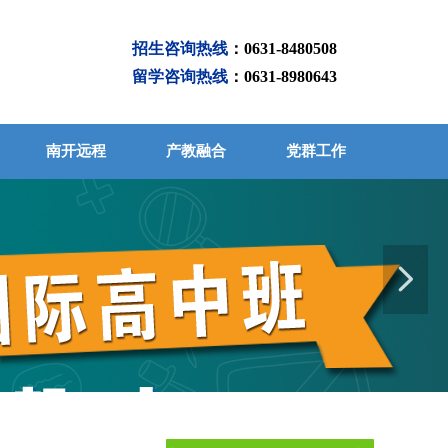
招生咨询热线
：0631-8480508
留学咨询热线
：0631-8980643
南开远程
产教融合
党群工作
넲