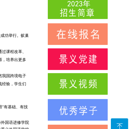
校成功举行。蚁巢
通过课程改革、
源，培养出更多
然我国跨境电子
战经验，学生们
用
“有基础、有技
海外国语进修学院
ꁸ