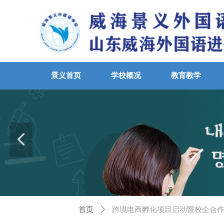
景义首页
学校概况
教育教学
넳
首页
ꄲ
跨境电商孵化项目启动暨校企合