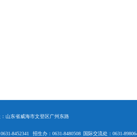
址：山东省威海市文登区广州东路
31-8452341 招生办：0631-8480508 国际交流处：0631-89806