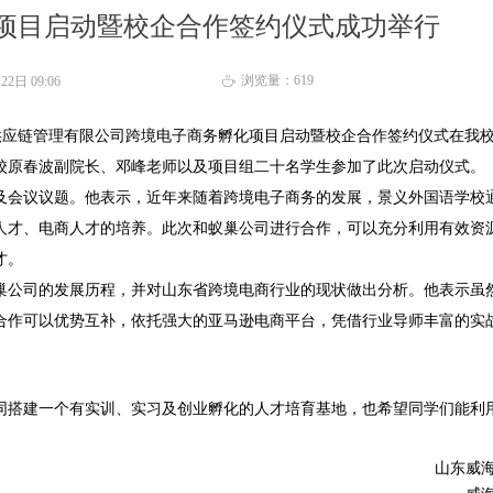
项目启动暨校企合作签约仪式成功举行
浏览量：
619
月22日
09:06
ꄘ
巢供应链管理有限公司跨境电子商务孵化项目启动暨校企合作签约仪式在我
校原春波副院长、邓峰老师以及项目组二十名学生参加了此次启动仪式。
及会议议题。他表示，近年来随着跨境电子商务的发展，景义外国语学校
人才、电商人才的培养。此次和蚁巢公司进行合作，可以充分利用有效资
才。
巢公司的发展历程，并对山东省跨境电商行业的现状做出分析。他表示虽
合作可以优势互补，依托强大的亚马逊电商平台，凭借行业导师丰富的实
同搭建一个有实训、实习及创业孵化的人才培育基地，也希望同学们能利
山东威