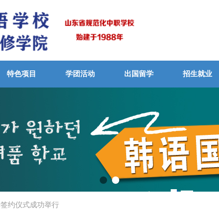
特色项目
学团活动
出国留学
招生就业
作签约仪式成功举行
VIEW MORE
뀠