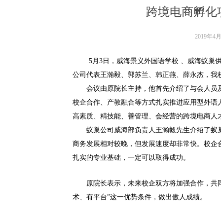
跨境电商孵化
2019年4
5月3日，威海景义外国语学校 、威海蚁
公司代表王瀚毅、郭苏兰、韩正燕、薛永杰，我
会议由原院长主持，他首先介绍了与会人员
校企合作、产教融合等方式扎实推进应用型外语
高素质、精技能、善管理、会经营的跨境电商人
蚁巢公司威海部负责人王瀚毅先生介绍了蚁
商务发展相对较晚，但发展速度却非常快。校企
扎实的专业基础，一定可以取得成功。
原院长表示，未来校企双方将加强合作，共
术、有平台”这一优势条件，做出傲人成绩。